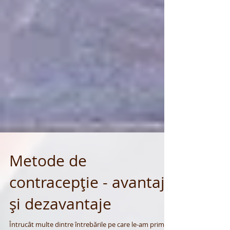
Metode de
contracepție - avantaje
și dezavantaje